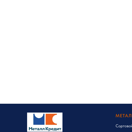
МЕТА
Сортово