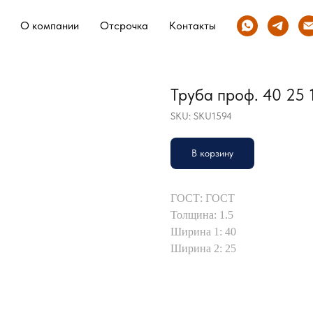
О компании
Отсрочка
Контакты
Труба проф. 40 25 
SKU:
SKU1594
В корзину
ГОСТ: ГОСТ
Толщина: 1.5
Ширина 1: 40
Ширина 2: 25