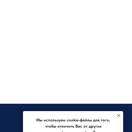
КРЕДИТ
Мы используем cookie-файлы для того,
Заявка на отсрочку
чтобы отличить Вас от других