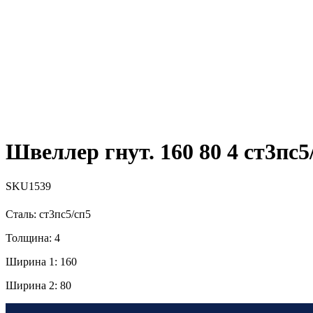
Швеллер гнут. 160 80 4 ст3пс5
SKU1539
Сталь: ст3пс5/сп5
Толщина: 4
Ширина 1: 160
Ширина 2: 80