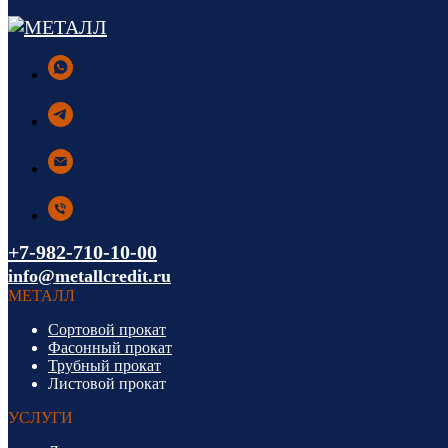
+7-982-710-10-00
info@metallcredit.ru
МЕТАЛЛ
Сортовой прокат
Фасонный прокат
Трубный прокат
Листовой прокат
УСЛУГИ