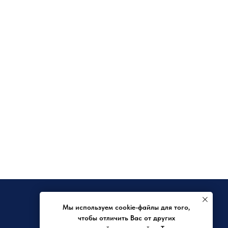
КРЕДИТ
Мы используем cookie-файлы для того,
Заявка на отсрочку
чтобы отличить Вас от других