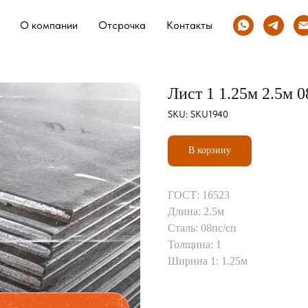
О компании
Отсрочка
Контакты
Лист 1 1.25м 2.5м 0
SKU:
SKU1940
В корзину
ГОСТ: 16523
Длина: 2.5м
Сталь: 08пс/сп
Толщина: 1
Ширина 1: 1.25м