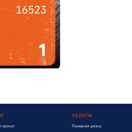
ЛЛ
УСЛУГИ
й прокат
Лазерная резка