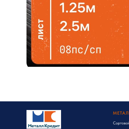
МЕТА
Сортово