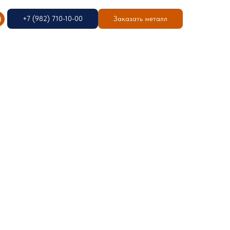
+7 (982) 710-10-00
Заказать металл