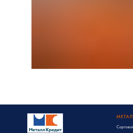
МЕТА
Сортово