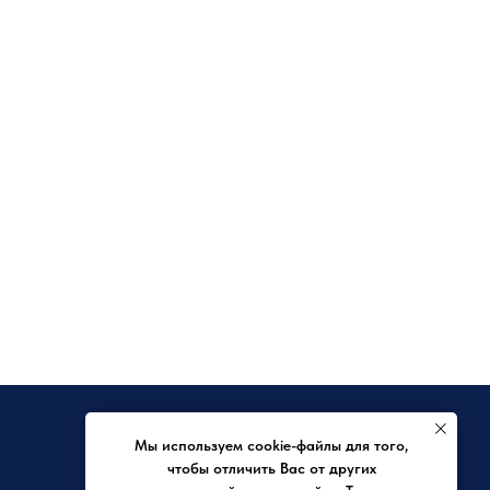
КРЕДИТ
Мы используем cookie-файлы для того,
Заявка на отсрочку
чтобы отличить Вас от других