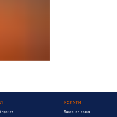
ЛЛ
УСЛУГИ
й прокат
Лазерная резка