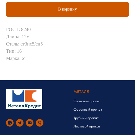
В корзину
ГОСТ: 8240
Длина: 12м
Сталь: ст3пс5/сп5
Тип: 16
Марка: У
МЕТАЛЛ
Сортовой прокат
Фасонный прокат
Трубный прокат
Листовой прокат