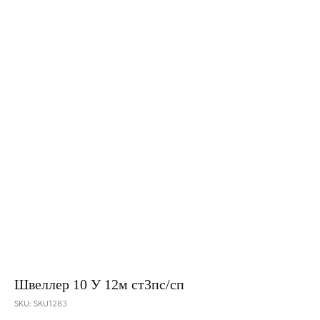
Швеллер 10 У 12м ст3пс/сп
SKU:
SKU1283