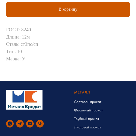
В корзину
ГОСТ: 8240
Длина: 12м
Сталь: ст3пс/сп
Тип: 10
Марка: У
МЕТАЛЛ
Сортовой прокат
Фасонный прокат
Трубный прокат
Листовой прокат