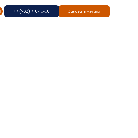
+7 (982) 710-10-00
Заказать металл