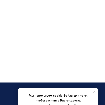
КРЕДИТ
Мы используем cookie-файлы для того,
Заявка на отсрочку
чтобы отличить Вас от других