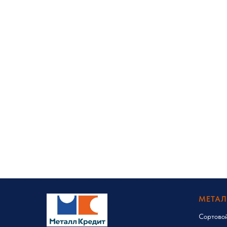
МЕТА
Сортово