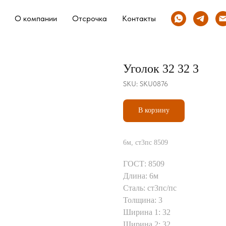
О компании
Отсрочка
Контакты
Уголок 32 32 3
SKU:
SKU0876
В корзину
6м, ст3пс 8509
ГОСТ: 8509
Длина: 6м
Сталь: ст3пс/пс
Толщина: 3
Ширина 1: 32
Ширина 2: 32