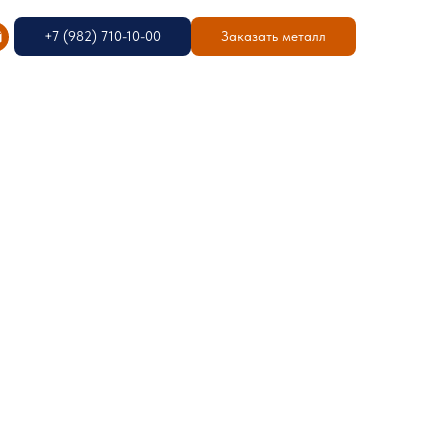
+7 (982) 710-10-00
Заказать металл