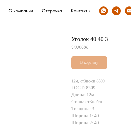
О компании
Отсрочка
Контакты
Уголок 40 40 3
SKU0886
В корзину
12м, ст3пс/сп 8509
ГОСТ: 8509
Длина: 12м
Сталь: ст3пс/сп
Толщина: 3
Ширина 1: 40
Ширина 2: 40