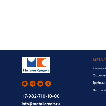
МЕТА
Сортово
Фасонны
Трубный 
Листовой
+7-982-710-10-00
info@metallcredit.ru