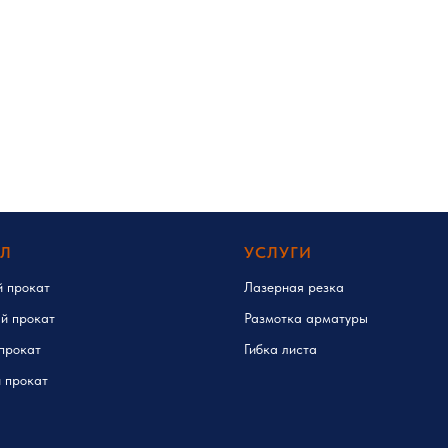
ЛЛ
УСЛУГИ
й прокат
Лазерная резка
й прокат
Размотка арматуры
прокат
Гибка листа
 прокат