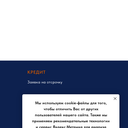
КРЕДИТ
Заявка на отсрочку
Мы используем cookie-файлы для того,
чтобы отличить Вас от других
пользователей нашего сайта. Также мы
применяем рекомендательные технологии
и сервис Яндекс.Метрика для анализа