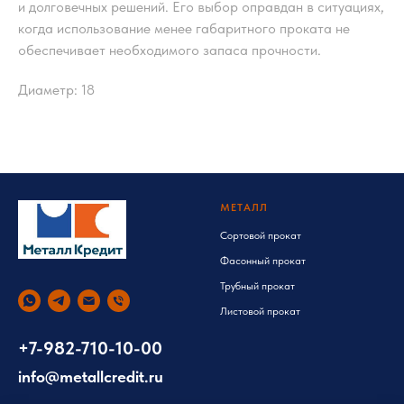
и долговечных решений. Его выбор оправдан в ситуациях,
когда использование менее габаритного проката не
обеспечивает необходимого запаса прочности.
Диаметр: 18
МЕТАЛЛ
Сортовой прокат
Фасонный прокат
Трубный прокат
Листовой прокат
+7-982-710-10-00
info@metallcredit.ru