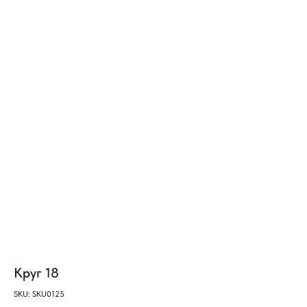
Круг 18
SKU:
SKU0125