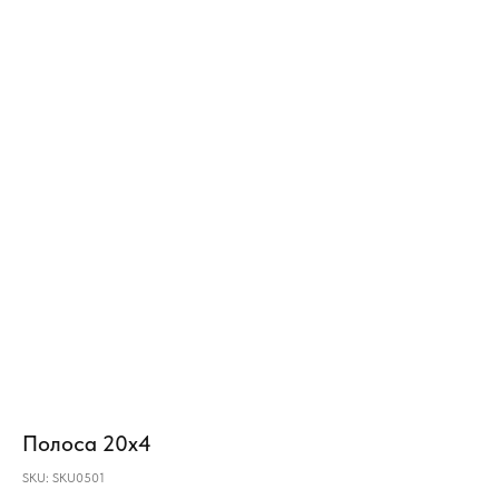
Полоса 20х4
SKU:
SKU0501