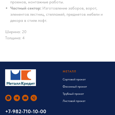
проемов, монтажные работы.
Частный сектор:
Изготовление заборов, ворот,
элементов лестниц, стеллажей, предметов мебели и
декора в стиле лофт.
Ширина: 20
Толщина: 4
МЕТАЛЛ
Сортовой прокат
Фасонный прокат
Трубный прокат
Листовой прокат
+7-982-710-10-00